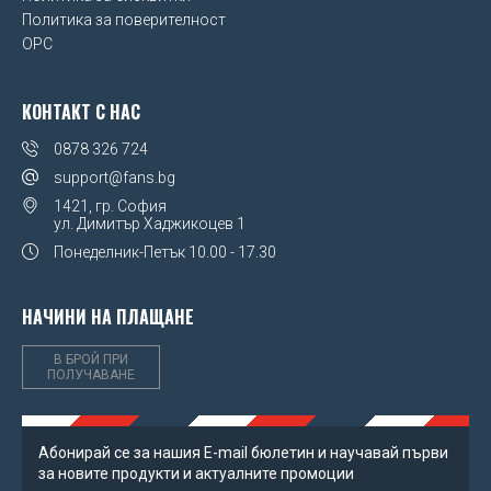
Политика за поверителност
OPC
КОНТАКТ С НАС
0878 326 724
support@fans.bg
1421, гр. София
ул. Димитър Хаджикоцев 1
Понеделник-Петък
10.00 - 17.30
НАЧИНИ НА ПЛАЩАНЕ
В БРОЙ ПРИ
ПОЛУЧАВАНЕ
Абонирай се за нашия Е-mail бюлетин и научавай първи
за новите продукти и актуалните промоции