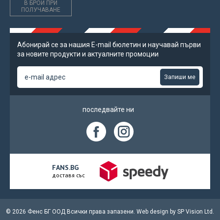
В БРОЙ ПРИ
ПОЛУЧАВАНЕ
Абонирай се за нашия Е-mail бюлетин и научавай първи
за новите продукти и актуалните промоции
Запиши ме
последвайте ни
FANS.BG
доставя със
© 2026 Фенс БГ ООД Всички права запазени.
Web design by
SP Vision Ltd.