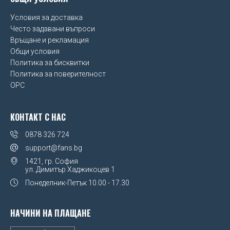
Условия за доставка
Често задавани въпроси
Връщане и рекламация
Общи условия
Политика за бисквитки
Политика за поверителност
OPC
КОНТАКТ С НАС
0878 326 724
support@fans.bg
1421, гр. София
ул. Димитър Хаджикоцев 1
Понеделник-Петък
10.00 - 17.30
НАЧИНИ НА ПЛАЩАНЕ