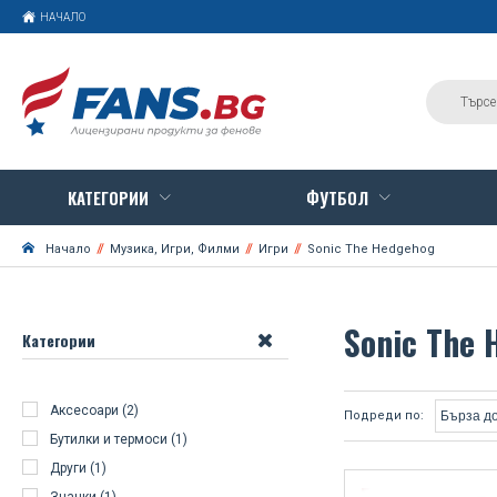
НАЧАЛО
КАТЕГОРИИ
ФУТБОЛ
Начало
Музика, Игри, Филми
Игри
Sonic The Hedgehog
Sonic The 
Категории
Аксесоари (2)
Подреди по:
Бутилки и термоси (1)
Други (1)