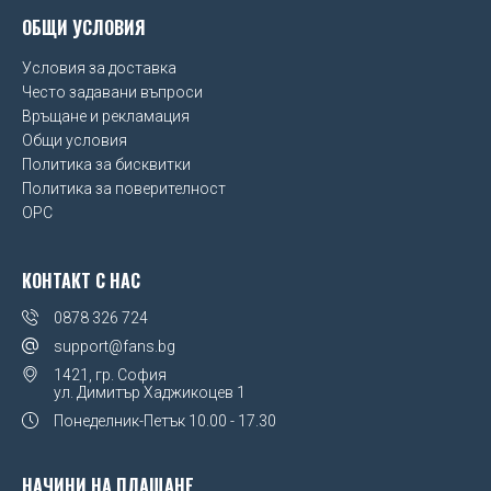
ОБЩИ УСЛОВИЯ
Условия за доставка
Често задавани въпроси
Връщане и рекламация
Общи условия
Политика за бисквитки
Политика за поверителност
OPC
КОНТАКТ С НАС
0878 326 724
support@fans.bg
1421, гр. София
ул. Димитър Хаджикоцев 1
Понеделник-Петък
10.00 - 17.30
НАЧИНИ НА ПЛАЩАНЕ