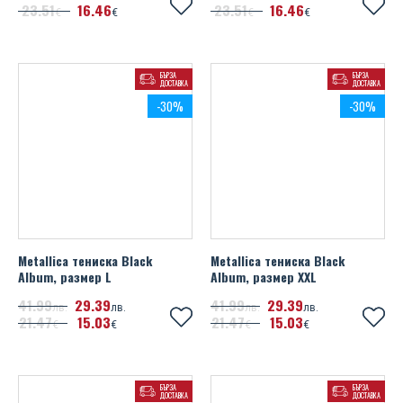
23
51
16
46
23
51
16
46
€
€
€
€
БЪРЗА
БЪРЗА
ДОСТАВКА
ДОСТАВКА
-30%
-30%
Metallica тениска Black
Metallica тениска Black
Album, размер L
Album, размер XXL
41
99
29
39
41
99
29
39
лв.
лв.
лв.
лв.
21
47
15
03
21
47
15
03
€
€
€
€
БЪРЗА
БЪРЗА
ДОСТАВКА
ДОСТАВКА