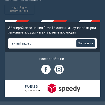
В БРОЙ ПРИ
ПОЛУЧАВАНЕ
Абонирай се за нашия Е-mail бюлетин и научавай първи
за новите продукти и актуалните промоции
Запиши ме
последвайте ни
FANS.BG
доставя със