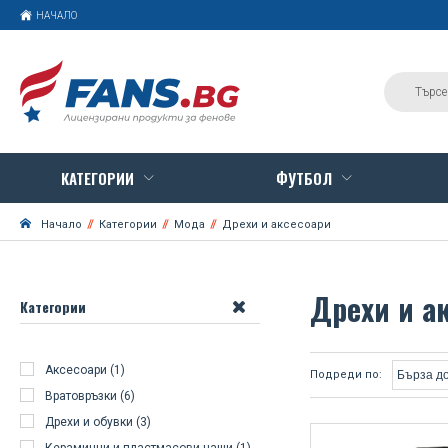
НАЧАЛО
КАТЕГОРИИ
ФУТБОЛ
Начало
Категории
Мода
Дрехи и аксесоари
Дрехи и а
Категории
Аксесоари (1)
Подреди по:
Вратовръзки (6)
Дрехи и обувки (3)