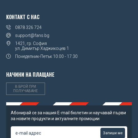
КОНТАКТ С НАС
0878 326 724
support@fans.bg
1421, гр. София
ул. Димитър Хаджикоцев 1
Понеделник-Петък
10.00 - 17.30
НАЧИНИ НА ПЛАЩАНЕ
В БРОЙ ПРИ
ПОЛУЧАВАНЕ
Абонирай се за нашия Е-mail бюлетин и научавай първи
за новите продукти и актуалните промоции
Запиши ме